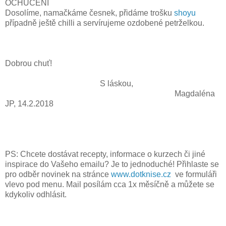
OCHUCENÍ
Dosolíme, namačkáme česnek, přidáme trošku
shoyu
případně ještě chilli a servírujeme ozdobené petrželkou.
Dobrou chuť!
S láskou,
Magdaléna
JP, 14.2.2018
PS: Chcete dostávat recepty, informace o kurzech či jiné
inspirace do Vašeho emailu? Je to jednoduché! Přihlaste se
pro odběr novinek na stránce
www.dotknise.cz
ve formuláři
vlevo pod menu. Mail posílám cca 1x měsíčně a můžete se
kdykoliv odhlásit.