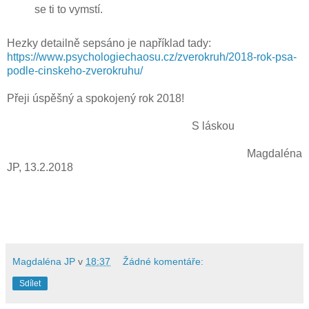
se ti to vymstí.
Hezky detailně sepsáno je například tady:
https://www.psychologiechaosu.cz/zverokruh/2018-rok-psa-
podle-cinskeho-zverokruhu/
Přeji úspěšný a spokojený rok 2018!
S láskou
Magdaléna
JP, 13.2.2018
Magdaléna JP
v
18:37
Žádné komentáře:
Sdílet