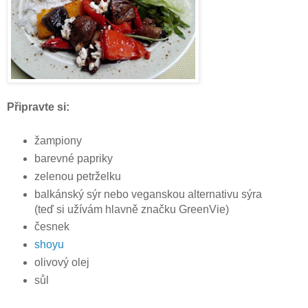
Připravte si:
žampiony
barevné papriky
zelenou petrželku
balkánský sýr nebo veganskou alternativu sýra
(teď si užívám hlavně značku GreenVie)
česnek
shoyu
olivový olej
sůl