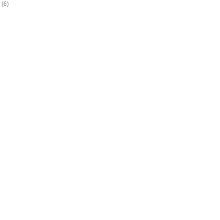
a
(6)