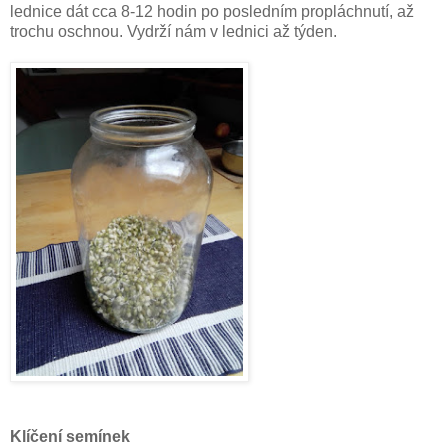
lednice dát cca 8-12 hodin po posledním propláchnutí, až
trochu oschnou. Vydrží nám v lednici až týden.
Klíčení semínek