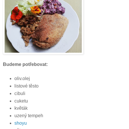
Budeme potřebovat:
oliv.olej
listové těsto
cibuli
cuketu
květák
uzený tempeh
shoyu