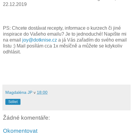
22.12.2019
PS: Chcete dostávat recepty, informace o kurzech či jiné
inspirace do Vašeho emailu? Je to jednoduché! Napište mi
na email
joy@dotknise.cz
a já Vás zařadím do svého email
listu :) Mail posílám cca 1x měsíčně a můžete se kdykoliv
odhlásit.
Magdaléna JP
v
18:00
Sdílet
Žádné komentáře:
Okomentovat