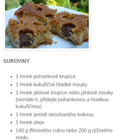
SUROVINY
1 hrnek pohankové krupice
1 hrnek kukuřičné hladké mouky
1 hrnek jáhlové krupice nebo jáhlové mouky
(nemáte-li, přidejte pohankovou a hladkou
kukuřičnou)
1 hrnek jemně strouhaného kokosu
1 hrnek oleje
140 g třtinového cukru nebo 200 g rýžového
sladu