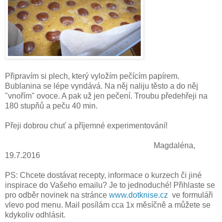
Připravím si plech, který vyložím pečícím papírem.
Bublanina se lépe vyndává. Na něj naliju těsto a do něj
"vnořím" ovoce. A pak už jen pečení. Troubu předehřeji na
180 stupňů a peču 40 min.
Přeji dobrou chuť a příjemné experimentování!
Magdaléna,
19.7.2016
PS: Chcete dostávat recepty, informace o kurzech či jiné
inspirace do Vašeho emailu? Je to jednoduché! Přihlaste se
pro odběr novinek na stránce
www.dotknise.cz
ve formuláři
vlevo pod menu. Mail posílám cca 1x měsíčně a můžete se
kdykoliv odhlásit.