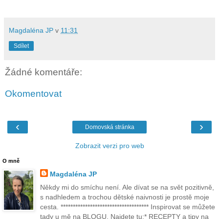
Magdaléna JP
v
11:31
Sdílet
Žádné komentáře:
Okomentovat
‹
›
Domovská stránka
Zobrazit verzi pro web
O mně
Magdaléna JP
Někdy mi do smíchu není. Ale dívat se na svět pozitivně,
s nadhledem a trochou dětské naivnosti je prostě moje
cesta. ************************************ Inspirovat se můžete
tady u mě na BLOGU. Najdete tu:* RECEPTY a tipy na