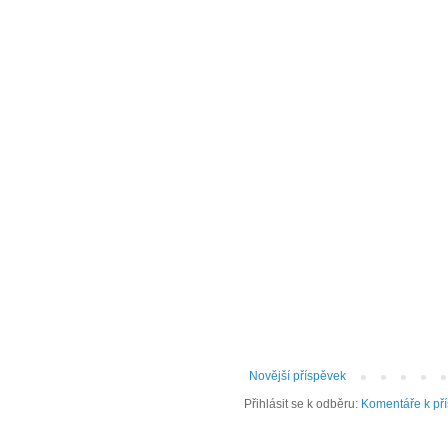
Novější příspěvek
Přihlásit se k odběru:
Komentáře k př