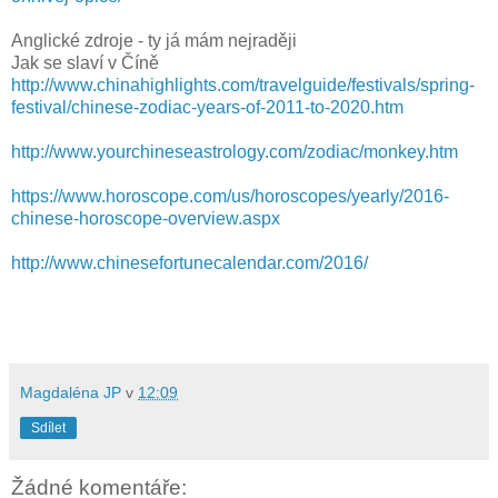
Anglické zdroje - ty já mám nejraději
Jak se slaví v Číně
http://www.chinahighlights.com/travelguide/festivals/spring-
festival/chinese-zodiac-years-of-2011-to-2020.htm
http://www.yourchineseastrology.com/zodiac/monkey.htm
https://www.horoscope.com/us/horoscopes/yearly/2016-
chinese-horoscope-overview.aspx
http://www.chinesefortunecalendar.com/2016/
Magdaléna JP
v
12:09
Sdílet
Žádné komentáře: